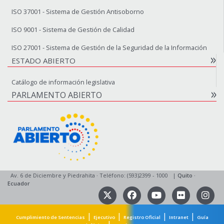
ISO 37001 - Sistema de Gestión Antisoborno
ISO 9001 - Sistema de Gestión de Calidad
ISO 27001 - Sistema de Gestión de la Seguridad de la Información
ESTADO ABIERTO
Catálogo de información legislativa
PARLAMENTO ABIERTO
Av. 6 de Diciembre y Piedrahita
·
Teléfono: (593)2399 - 1000
|
Quito
·
Ecuador
|
|
|
|
Cumplimiento de Sentencias
Ejecutivo
Registro Oficial
Intranet
Guía
|